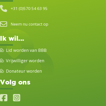
+31 (0)570 54 63 95
Neem nu contact op
Ik wil...
Lid worden van BBB
Vrijwilliger worden
Donateur worden
Volg ons